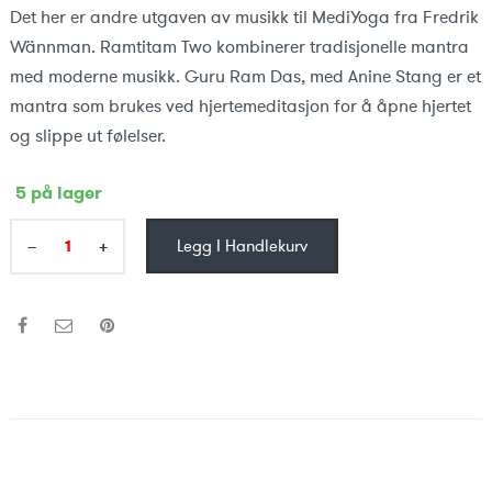
Det her er andre utgaven av musikk til MediYoga fra Fredrik
Wännman. Ramtitam Two kombinerer tradisjonelle mantra
med moderne musikk. Guru Ram Das, med Anine Stang er et
mantra som brukes ved hjertemeditasjon for å åpne hjertet
og slippe ut følelser.
5 på lager
−
+
Legg I Handlekurv