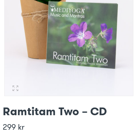
Ramtitam Two – CD
299
kr