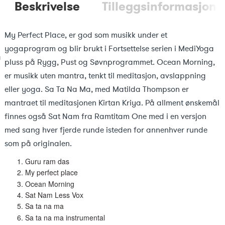
Beskrivelse
Tilleggsinformasjon
My Perfect Place, er god som musikk under et
yogaprogram og blir brukt i Fortsettelse serien i MediYoga
pluss på Rygg, Pust og Søvnprogrammet. Ocean Morning,
er musikk uten mantra, tenkt til meditasjon, avslappning
eller yoga. Sa Ta Na Ma, med Matilda Thompson er
mantraet til meditasjonen Kirtan Kriya. På allment ønskemål
finnes også Sat Nam fra Ramtitam One med i en versjon
med sang hver fjerde runde isteden for annenhver runde
som på originalen.
1. Guru ram das
2. My perfect place
3. Ocean Morning
4. Sat Nam Less Vox
5. Sa ta na ma
6. Sa ta na ma instrumental