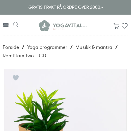
GRATIS FRAKT PÅ ORDRE OVER 2000,-
Forside
/
Yoga programmer
/
Musikk & mantra
/
Ramtitam Two – CD