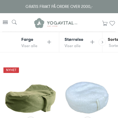
GRATIS FRAKT PÅ ORDRE OVER 2000,-
Farge
Størrelse
Sorte
Viser alle
Viser alle
NYHET