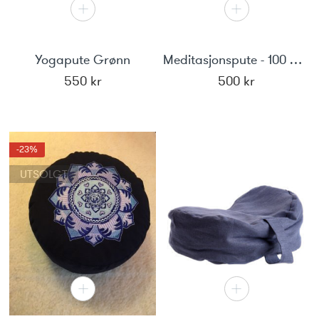
Yogapute Grønn
Meditasjonspute - 100 % Ull
550
kr
500
kr
-23%
UTSOLGT