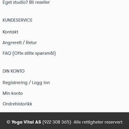
Eget studio? Bli reseller
KUNDESERVICE
Kontakt
Angrerett / Retur
FAQ (Ofte stilte spørsmål)
DIN KONTO
Registrering / Logg inn
Min konto
Ordrehistorikk
©
Yoga Vital AS
(922 308 365)- Alle rettigheter reservert