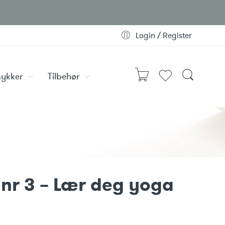
Login / Register
ykker
Tilbehør
 nr 3 – Lær deg yoga