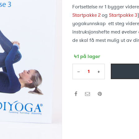
Fortsettelse nr 1 bygger vide
Startpakke 2
og
Startpakke 3
yogakunnskap ett steg videre.
instruksjonshefte med øvelser 
de skal få mest mulig ut av d
41 på lager
−
+