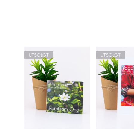
UTSOLGT
UTSOLGT