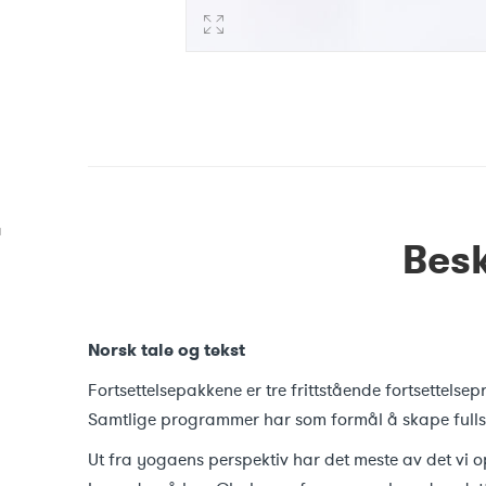
Besk
Norsk tale og tekst
Fortsettelsepakkene er tre frittstående fortsettelse
Samtlige programmer har som formål å skape fullst
Ut fra yogaens perspektiv har det meste av det vi opp