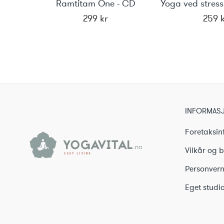
Ramtitam One - CD
299
kr
259
INFORMAS
Foretaksin
Vilkår og b
Personvern
Eget studio