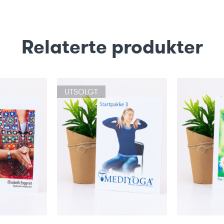
Relaterte produkter
UTSOLGT