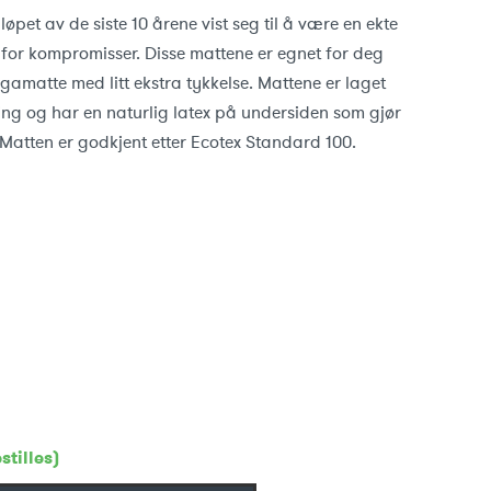
øpet av de siste 10 årene vist seg til å være en ekte
 for kompromisser. Disse mattene er egnet for deg
amatte med litt ekstra tykkelse. Mattene er laget
ling og har en naturlig latex på undersiden som gjør
. Matten er godkjent etter Ecotex Standard 100.
stilles)