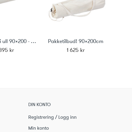
Yogamatte i ull 90x200 - Yoga Vital
Pakketilbud! 90x200cm
 395
kr
1 625
kr
DIN KONTO
Registrering / Logg inn
Min konto