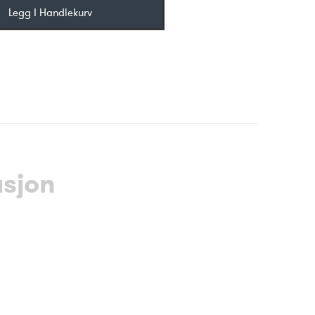
Legg I Handlekurv
asjon