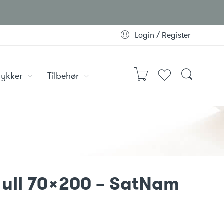
Login / Register
ykker
Tilbehør
 ull 70×200 – SatNam