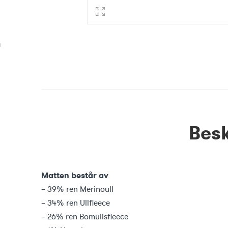
Besk
Matten består av
– 39% ren Merinoull
– 34% ren Ullfleece
– 26% ren Bomullsfleece