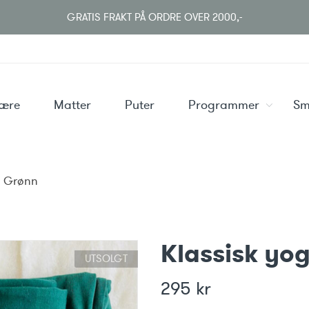
GRATIS FRAKT PÅ ORDRE OVER 2000,-
være
Matter
Puter
Programmer
Sm
– Grønn
Klassisk yo
UTSOLGT
295
kr