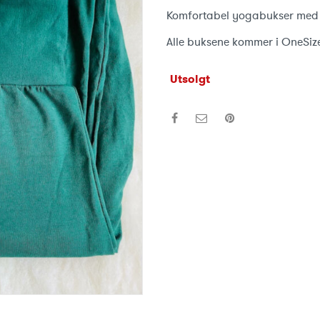
Komfortabel yogabukser med 
Alle buksene kommer i OneSize 
Utsolgt