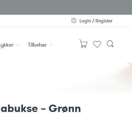
Login / Register
ykker
Tilbehør
gabukse – Grønn