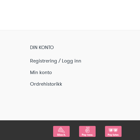
399 kr.
225 kr.
DIN KONTO
Registrering / Logg inn
Min konto
Ordrehistorikk