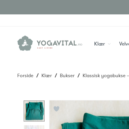
Klær
Vel
Forside
/
Klær
/
Bukser
/
Klassisk yogabukse 