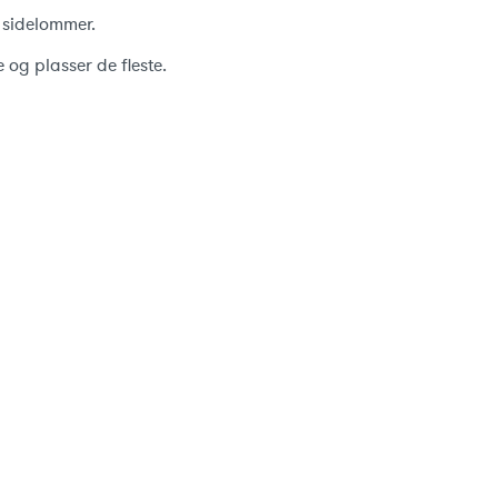
sidelommer.
og plasser de fleste.