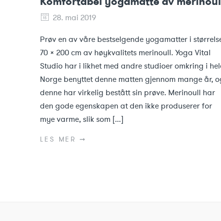
Komfortabel yogamatte av merinoul
28. mai 2019
Prøv en av våre bestselgende yogamatter i størrels
70 x 200 cm av høykvalitets merinoull. Yoga Vital
Studio har i likhet med andre studioer omkring i hel
Norge benyttet denne matten gjennom mange år, o
denne har virkelig bestått sin prøve. Merinoull har
den gode egenskapen at den ikke produserer for
mye varme, slik som [...]
LES MER ➞