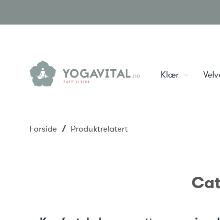
Klær
Vel
Forside
/
Produktrelatert
Cat