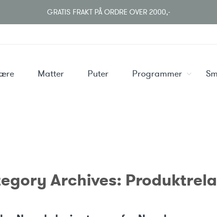
GRATIS FRAKT PÅ ORDRE OVER 2000,-
være
Matter
Puter
Programmer
Sm
egory Archives:
Produktrela