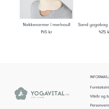
Nakkevarmer i merinoull
145
kr
425
INFORMAS
Foretaksin
Vilkår og b
Personvern