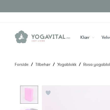
Klær
Vel
Forside
/
Tilbehør
/
Yogablokk
/
Rosa yogablo