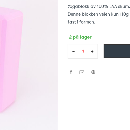
Yogablokk av 100% EVA skum. F
Denne blokken veien kun 110g 
fast i formen.
2 på lager
−
+