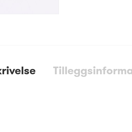
rivelse
Tilleggsinform