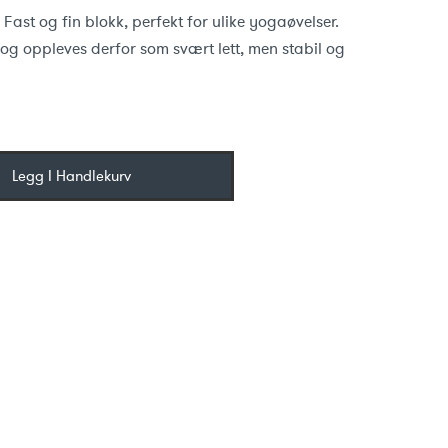
ast og fin blokk, perfekt for ulike yogaøvelser.
og oppleves derfor som svært lett, men stabil og
Legg I Handlekurv