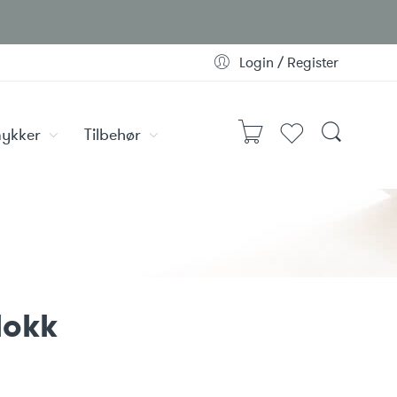
Login / Register
ykker
Tilbehør
lokk