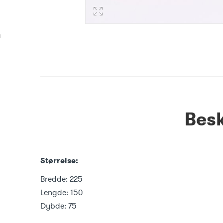
Besk
Størrelse:
Bredde: 225
Lengde: 150
Dybde: 75