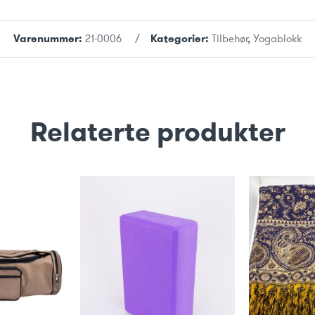
Varenummer:
21-0006
Kategorier:
Tilbehør
,
Yogablokk
Relaterte produkter