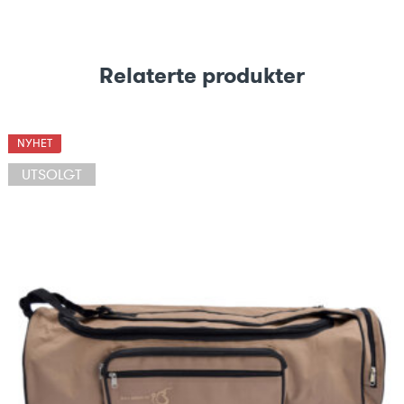
Relaterte produkter
NYHET
UTSOLGT