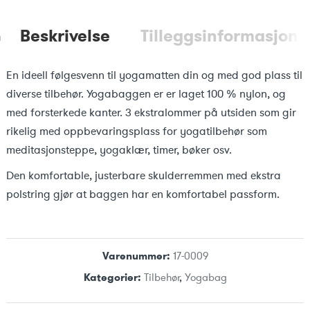
Beskrivelse
Tilleggsinformasjon
En ideell følgesvenn til yogamatten din og med god plass til
diverse tilbehør. Yogabaggen er er laget 100 % nylon, og
med forsterkede kanter. 3 ekstralommer på utsiden som gir
rikelig med oppbevaringsplass for yogatilbehør som
meditasjonsteppe, yogaklær, timer, bøker osv.
Den komfortable, justerbare skulderremmen med ekstra
polstring gjør at baggen har en komfortabel passform.
Varenummer:
17-0009
Kategorier:
Tilbehør
,
Yogabag