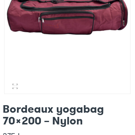
Bordeaux yogabag
70×200 – Nylon